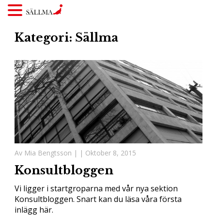
Kategori: Sällma
Av Mia Bengtsson |
| Oktober 8, 2015
Konsultbloggen
Vi ligger i startgroparna med vår nya sektion
Konsultbloggen. Snart kan du läsa våra första
inlägg här.