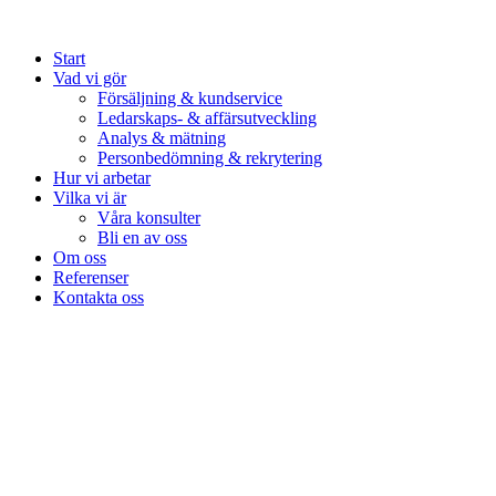
Start
Vad vi gör
Försäljning & kundservice
Ledarskaps- & affärsutveckling
Analys & mätning
Personbedömning & rekrytering
Hur vi arbetar
Vilka vi är
Våra konsulter
Bli en av oss
Om oss
Referenser
Kontakta oss