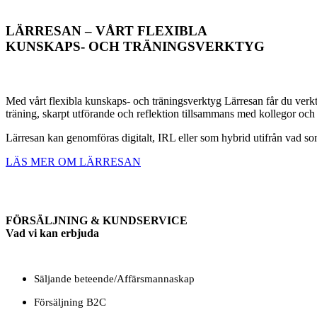
LÄRRESAN – VÅRT FLEXIBLA
KUNSKAPS- OCH TRÄNINGSVERKTYG
Med vårt flexibla kunskaps- och träningsverktyg Lärresan får du verk
träning, skarpt utförande och reflektion tillsammans med kollegor och 
Lärresan kan genomföras digitalt, IRL eller som hybrid utifrån vad so
LÄS MER OM LÄRRESAN
FÖRSÄLJNING & KUNDSERVICE
Vad vi kan erbjuda
Säljande beteende/Affärsmannaskap
Försäljning B2C