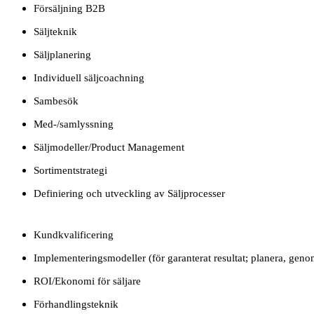
Försäljning B2B
Säljteknik
Säljplanering
Individuell säljcoachning
Sambesök
Med-/samlyssning
Säljmodeller/Product Management
Sortimentstrategi
Definiering och utveckling av Säljprocesser
Kundkvalificering
Implementeringsmodeller (för garanterat resultat; planera, geno
ROI/Ekonomi för säljare
Förhandlingsteknik