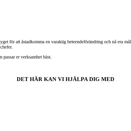
tyget för att åstadkomma en varaktig beteendeförändring och nå era må
chefer.
m passar er verksamhet bäst.
DET HÄR KAN VI HJÄLPA DIG MED