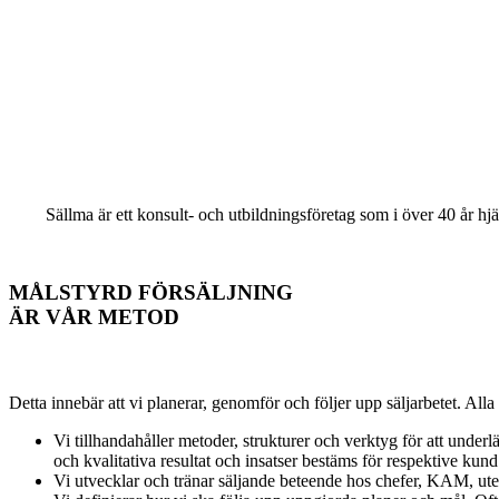
Sällma är ett konsult- och utbildningsföretag som i över 40 år hj
MÅLSTYRD FÖRSÄLJNING
ÄR VÅR METOD
Detta innebär att vi planerar, genomför och följer upp säljarbetet. All
Vi tillhandahåller metoder, strukturer och verktyg för att under
och kvalitativa resultat och insatser bestäms för respektive kund
Vi utvecklar och tränar säljande beteende hos chefer, KAM, utes