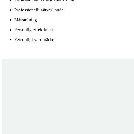
Professionellt affärsnätverkande
Professionellt nätverkande
Mässträning
Personlig effektivitet
Personligt varumärke