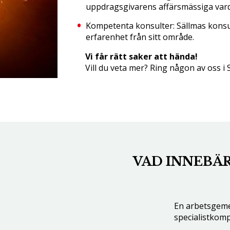
uppdragsgivarens affärsmässiga var
Kompetenta konsulter: Sällmas kons
erfarenhet från sitt område.
Vi får rätt saker att hända!
Vill du veta mer? Ring någon av oss i Sä
VAD INNEBÄR
En arbetsgem
specialistkom