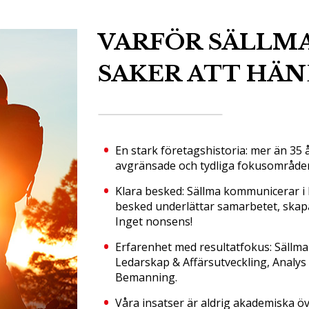
VARFÖR SÄLLMA?
SAKER ATT HÄN
En stark företagshistoria: mer än 35
avgränsade och tydliga fokusområde
Klara besked: Sällma kommunicerar i 
besked underlättar samarbetet, skapa
Inget nonsens!
Erfarenhet med resultatfokus: Sällma
Ledarskap & Affärsutveckling, Anal
Bemanning.
Våra insatser är aldrig akademiska öv