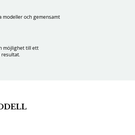
a modeller och gemensamt
 möjlighet till ett
resultat.
MODELL