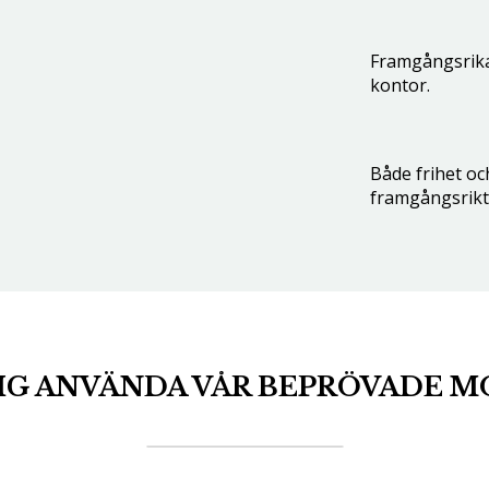
Framgångsrik
kontor.
Både frihet och
framgångsrikt 
IG ANVÄNDA VÅR BEPRÖVADE 