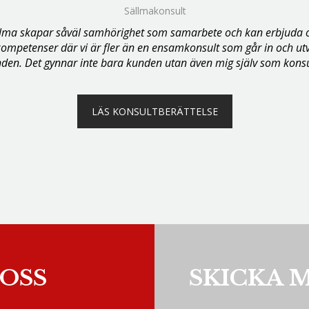
Sällmakonsult
llma skapar såväl samhörighet som samarbete och kan erbjuda o
ompetenser där vi är fler än en ensamkonsult som går in och ut
den. Det gynnar inte bara kunden utan även mig själv som konsu
LÄS KONSULTBERÄTTELSE
OSS
SKICKA