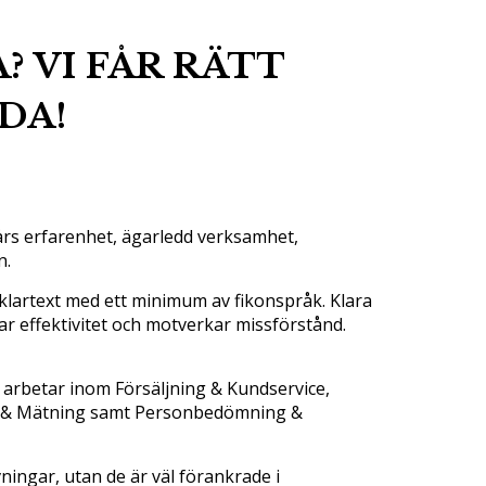
 VI FÅR RÄTT
DA!
 års erfarenhet, ägarledd verksamhet,
n.
klartext med ett minimum av fikonspråk. Klara
r effektivitet och motverkar missförstånd.
 arbetar inom Försäljning & Kundservice,
ys & Mätning samt Personbedömning &
ningar, utan de är väl förankrade i