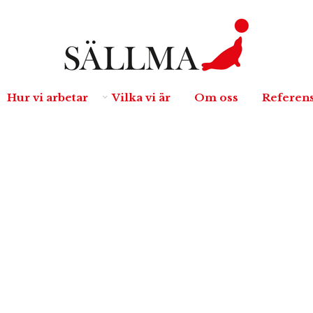
Hur vi arbetar
Vilka vi är
Om oss
Referen