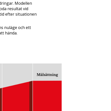
dringar. Modellen
oda resultat vid
id efter situationen
ns nuläge och ett
att hända.