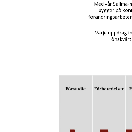
Med vår Sällma-m
bygger på konti
förändringsarbeten.
Varje uppdrag in
önskvärt 