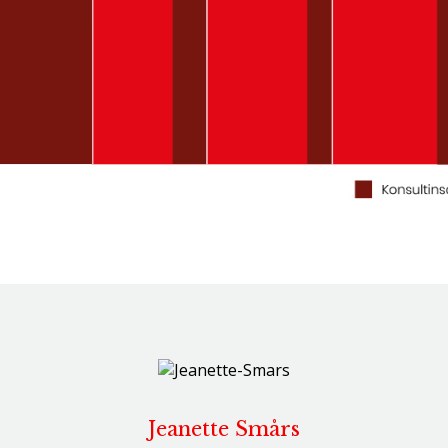
Jeanette Smårs