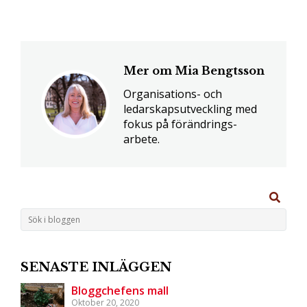
Mer om Mia Bengtsson
Organisations- och
ledarskaps­utveckling med
fokus på förändrings­
arbete.
SENASTE INLÄGGEN
Bloggchefens mall
Oktober 20, 2020