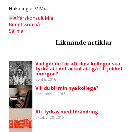
Hälsningar // Mia
Liknande artiklar
Vad gör du för att dina kollegor ska
tycka att det är kul att gå till jobbet
imorgon?
april 6, 2016
Vill du bli min nya kollega?
december 3, 2015
Att lyckas med förändring
oktober 20, 2015