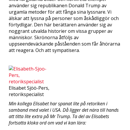
använder sig republikanen Donald Trump av
urgamla metoder för att fånga sina lyssnare. Vi
älskar att lyssna på personer som åskådliggör och
förtydligar. Den här berättaren använder sig av
noggrant utvalda historier om vissa grupper av
människor. Skrönorna åtföljs av
uppseendeväckande påståenden som får åhörarna
att reagera. Och att sympatisera.
Elisabet Sjöö-Pers,
retorikspecialist
Min kollega Elisabet har spanat lite på retoriken i
samband med valet i USA. Då ligger det nära till hands
att titta lite extra på Mr Trump. Ta del av Elisabets
fortsatta kloka ord om vad vi kan lära: