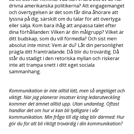
drivna amerikanska politikerna? Att engagemanget
och övertygelsen är det som får dina åhörare att
lyssna på dig, särskilt om du talar för att övertyga
eller sälja. Kom bara ihåg att anpassa talet efter
dina förhållanden: Vilken är din målgrupp? Vilket är
ditt budskap, som du vill förmedla? Och sist men
absolut inte minst: Vem är du? Låt din personlighet
prägla ditt framträdande. Då blir du trovärdig. Då
står du stadigt i den retoriska myllan och riskerar
inte att trampa snett i ditt eget sociala
sammanhang.
Kommunikation är inte alltid lätt, men så angeläget och
viktigt. När jag planerar insatser kring ledarutveckling
kommer det ämnet alltid upp. Utan undantag. Oftast
handlar det om hur vi kan bli tydligare i vår
kommunikation. Min fråga till dig idag blir därmed: Hur
gör du för att bli riktigt trovärdig i din kommunikation?